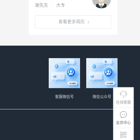
谢先生
·
大专
查看更多简历
客服微信号
微信公众号
在线客服
会员中心