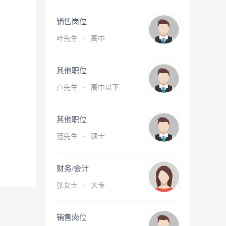
销售岗位
叶先生
·
高中
其他职位
卢先生
·
高中以下
其他职位
范先生
·
硕士
财务/会计
张女士
·
大专
销售岗位