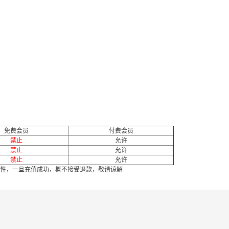
免费会员
付费会员
禁止
允许
禁止
允许
禁止
允许
性，一旦充值成功，概不接受退款，敬请谅解