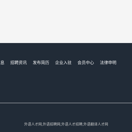
信息
招聘资讯
发布简历
企业入驻
会员中心
法律申明
们
外语人才网,外语招聘网,外语人才招聘,外语翻译人才网