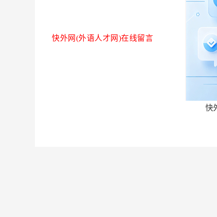
快外网(外语人才网)在线留言
快