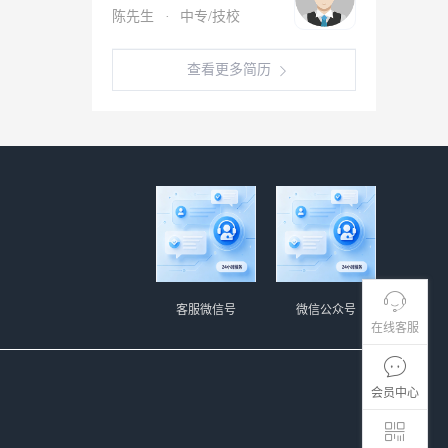
陈先生
·
中专/技校
查看更多简历
客服微信号
微信公众号
在线客服
会员中心