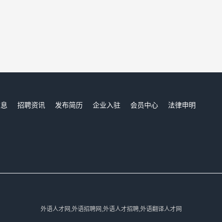
信息
招聘资讯
发布简历
企业入驻
会员中心
法律申明
们
外语人才网,外语招聘网,外语人才招聘,外语翻译人才网