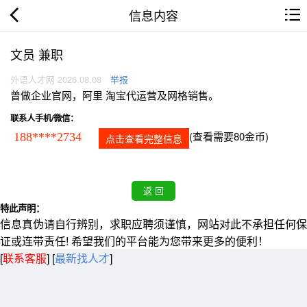
信息内容
文员 兼职
外语人才网 2026.08.08
举报
曾做企业官网，阿里 淘宝代运营及网格销售。
联系人手机/微信：
(查看需要80金币)
188****2734
点击查看完整信息
特此声明：
信息真伪请自行辨别，求职应聘须谨慎，网站对此不承担任何保
证或连带责任! 希望我们的平台能为您带来更多的便利！
[
联系客服
]
[
最新找人才
]