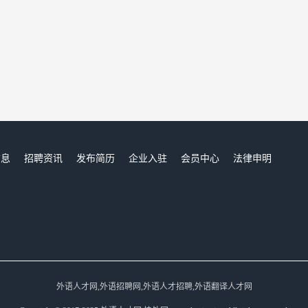
信息
招聘资讯
发布简历
企业入驻
会员中心
法律申明
们
外语人才网,外语招聘网,外语人才招聘,外语翻译人才网