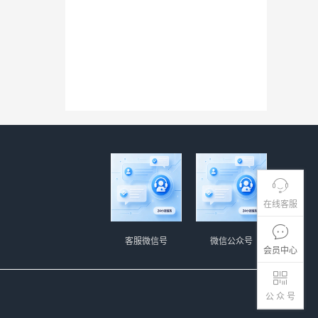
在线客服
客服微信号
微信公众号
会员中心
公 众 号