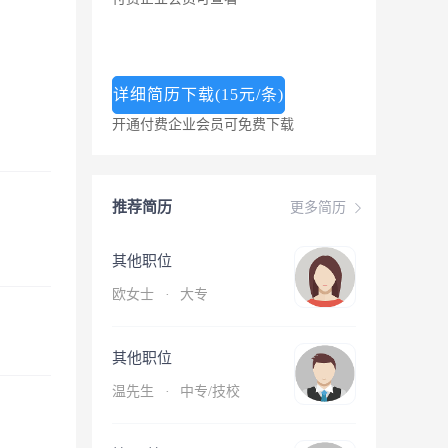
详细简历下载(15元/条)
开通付费企业会员可免费下载
推荐简历
更多简历
其他职位
欧女士
·
大专
其他职位
温先生
·
中专/技校