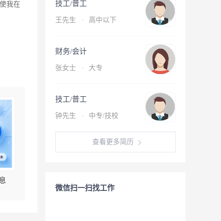
技工/普工
使我在
王先生
·
高中以下
财务/会计
张女士
·
大专
技工/普工
钟先生
·
中专/技校
查看更多简历
息
微信扫一扫找工作