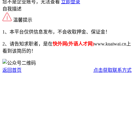
您不是企业账号，无法查看
立即登录
自我描述
温馨提示
1、本平台仅供信息发布，不会收取押金、保证金！
2、请告知求职者，是在
快外网(外语人才网)
www.kuaiwai.cn上
看到该简历的！
返回首页
点击获取联系方式